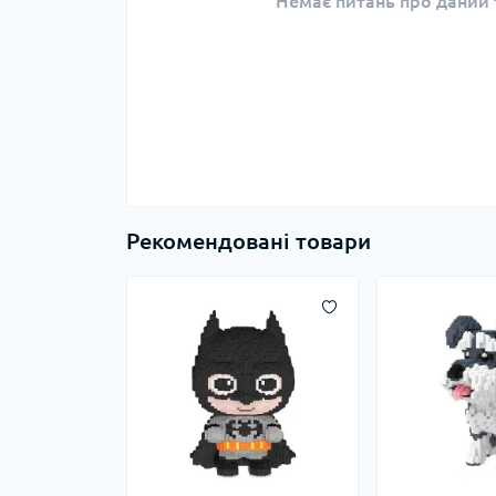
Немає питань про даний т
Рекомендовані товари