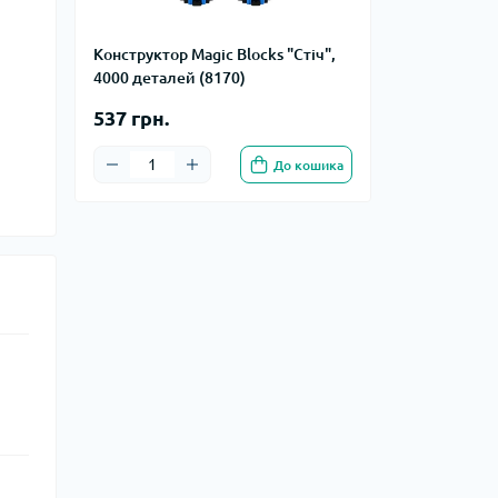
Конструктор Magic Blocks "Стіч",
4000 деталей (8170)
537 грн.
До кошика