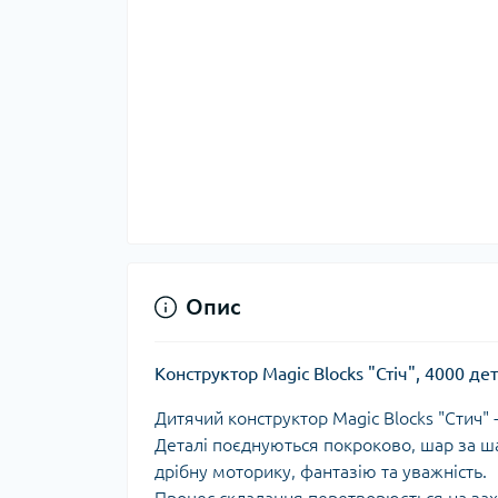
Опис
Конструктор Magic Blocks "Стіч", 4000 де
Дитячий конструктор Magic Blocks "Стич"
Деталі поєднуються покроково, шар за ш
дрібну моторику, фантазію та уважність.