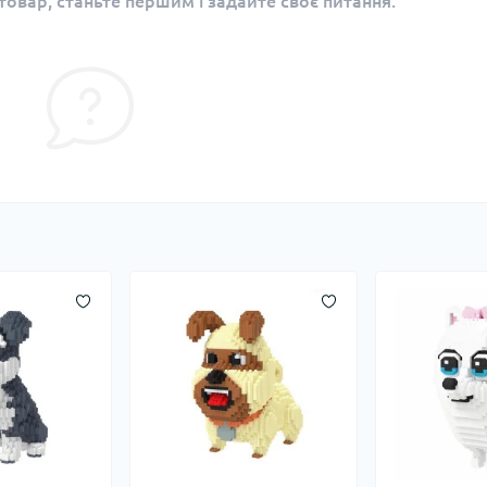
овар, станьте першим і задайте своє питання.