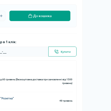
До кошика
 в 1 клік:
Купити
ід 60 гривень (Безкоштовна доставка при замовленні від 1500
гривень)
 "Розетка"
49 гривень