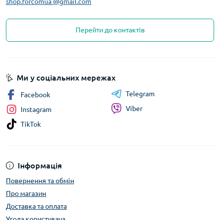
shop.forcomua @gmail.com
Перейти до контактів
Ми у соціальних мережах
Telegram
Facebook
Viber
Instagram
TikTok
Інформація
Повернення та обмін
Про магазин
Доставка та оплата
Угода користувача