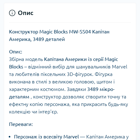
Опис
Конструктор Magic Blocks MW-SS04 Капітан
Америка, 3489 деталей
Опис:
Збірна модель
Капітана Америки із серії Magic
Blocks
– відмінний вибір для шанувальників Marvel
та любителів піксельних 3D-фігурок. Фігурка
виконана в стилі з великою головою, щитом і
характерним костюмом. Завдяки
3489 мікро-
деталям
, конструктор дозволяє створити точну та
ефектну копію персонажа, яка прикрасить будь-яку
колекцію чи інтер'єр.
Переваги:
Персонаж із всесвіту Marvel
— Капітан Америка у