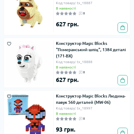
Код товару: tx_18887
В наявності
0
627 грн.
Конструктор Magic Blocks
"Померанський шпіц", 1384 деталі
(171-BX)
Код товару: tx_18888
В наявності
0
627 грн.
Конструктор Magic Blocks Людина-
павук 560 деталей (MW-06)
Код товару: tx_18997
В наявності
0
93 грн.