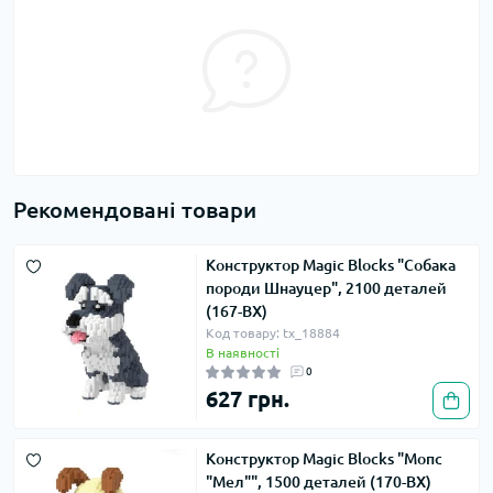
Рекомендовані товари
Конструктор Magic Blocks "Собака
породи Шнауцер", 2100 деталей
(167-BX)
Код товару: tx_18884
В наявності
0
627 грн.
Конструктор Magic Blocks "Мопс
"Мел"", 1500 деталей (170-BX)