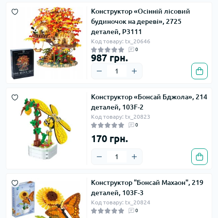
Конструктор «Осінній лісовий
будиночок на дереві», 2725
деталей, P3111
Код товару: tx_20646
0
987 грн.
Конструктор «Бонсай Бджола», 214
деталей, 103F-2
Код товару: tx_20823
0
170 грн.
Конструктор "Бонсай Махаон", 219
деталей, 103F-3
Код товару: tx_20824
0