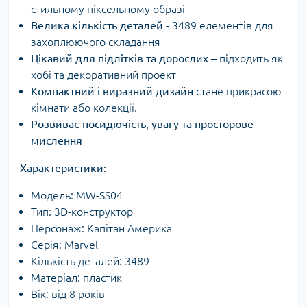
стильному піксельному образі
Велика кількість деталей
- 3489 елементів для
захоплюючого складання
Цікавий для підлітків та дорослих
– підходить як
хобі та декоративний проект
Компактний і виразний дизайн
стане прикрасою
кімнати або колекції.
Розвиває посидючість, увагу та просторове
мислення
Характеристики:
Модель: MW-SS04
Тип: 3D-конструктор
Персонаж: Капітан Америка
Серія: Marvel
Кількість деталей: 3489
Матеріал: пластик
Вік: від 8 років