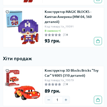
Конструктор MAGIC BLOCKS -
Капітан Америка (MW-04, 560
деталей)
Код товару: tx_19391
В наявності
0
93 грн.
Хіти продаж
Конструктор 3D Blocks Bricks "Toy
Car" V4005 (310 деталей)
Код товару: tx_19579
0
89 грн.