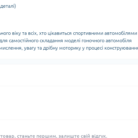
деталі)
ного віку та всіх, хто цікавиться спортивними автомобілями
 для самостійного складання моделі гоночного автомобіля
 мислення, увагу та дрібну моторику у процесі конструюванн
 товар, станьте першим, залиште свій відгук.