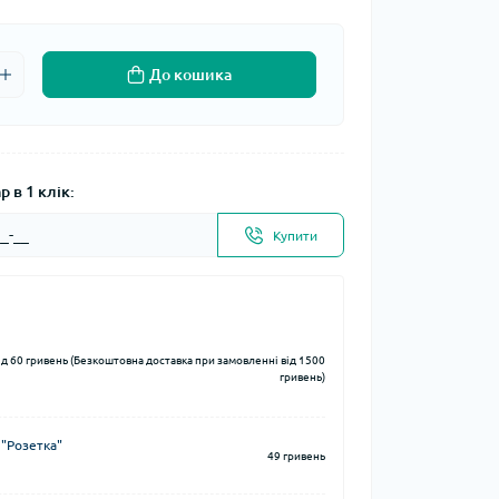
До кошика
 в 1 клік:
Купити
ід 60 гривень (Безкоштовна доставка при замовленні від 1500
гривень)
 "Розетка"
49 гривень