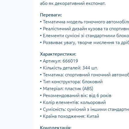
або як декоративний експонат.
Переваги:
• Тематична модель гоночного автомобіля
• Реалістичний дизайн кузова та спортивн
• Елементи сумісні зі стандартними бло
• Розвиває увагу, творче мислення та др
Характеристики:
• Артикул: 666019
• Кількість деталей: 344 шт.
• Тематика: спортивний гоночний автомо
• Тип конструктора: блоковий
• Матеріал: пластик (ABS)
• Рекомендований вік: від 6 років
• Колір елементів: кольоровий
• Сумісність: сумісний з іншими станда
• Країна походження: Китай
Комплектація: