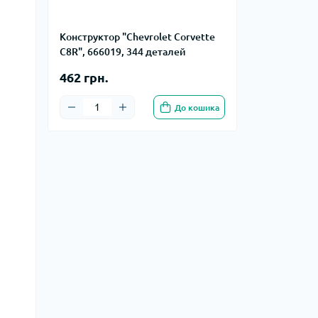
Конструктор "Chevrolet Corvette
C8R", 666019, 344 деталей
462 грн.
До кошика