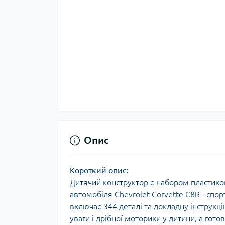
Опис
Короткий опис:
Дитячий конструктор є набором пластико
автомобіля Chevrolet Corvette C8R - спо
включає 344 деталі та докладну інструкц
уваги і дрібної моторики у дитини, а го