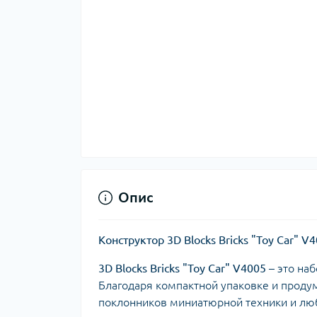
Опис
Конструктор 3D Blocks Bricks "Toy Car" V
3D Blocks Bricks "Toy Car" V4005
– это на
Благодаря компактной упаковке и продум
поклонников миниатюрной техники и лю