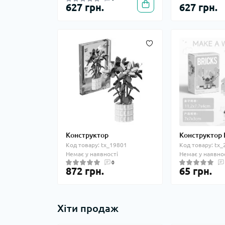
627 грн.
627 грн.
Конструктор
Конструктор
Код товару: tx_19801
Код товару: tx
Немає у наявності
Немає у наявно
0
872 грн.
65 грн.
Хіти продаж