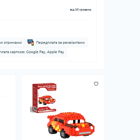
від 30 гривень
ри отриманні
Передплата за реквізитами
лата карткою: Google Pay, Apple Pay