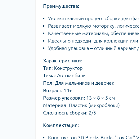
Преимущества:
Увлекательный процесс сборки для фа
Развивает мелкую моторику, логическ
Качественные материалы, обеспечиваю
Идеально подходит для коллекции или 
Удобная упаковка – отличный вариант 
Характеристики:
Тип:
Конструктор
Тема:
Автомобили
Пол:
Для мальчиков и девочек
Возраст:
14+
Размер упаковки:
13 × 8 × 5 см
Материал:
Пластик (микроблоки)
Сложность сборки:
2/5
Комплектация:
Конструктор 3D Blocks Bricks "Toy Car" 