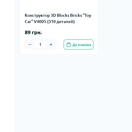
Конструктор 3D Blocks Bricks "Toy
Car" V4005 (310 деталей)
89 грн.
До кошика