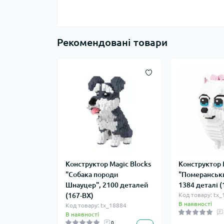
Рекомендовані товари
Конструктор Magic Blocks
Конструктор 
"Собака породи
"Померанськ
Шнауцер", 2100 деталей
1384 деталі (
(167-BX)
Код товару: tx
В наявності
Код товару: tx_18884
В наявності
0