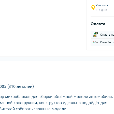
Укпошта
3-7 днів
Оплата
Оплата п
Онлайн оп
4005 (310 деталей)
бор микроблоков для сборки объёмной модели автомобиля.
анной конструкции, конструктор идеально подойдёт для
бителей собирать сложные модели.