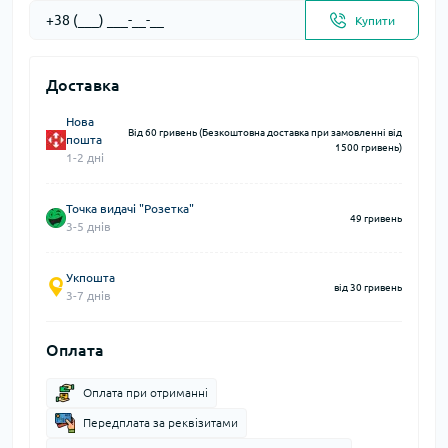
Купити
Доставка
Нова
Від 60 гривень (Безкоштовна доставка при замовленні від
пошта
1500 гривень)
1-2 дні
Точка видачі "Розетка"
49 гривень
3-5 днів
Укпошта
від 30 гривень
3-7 днів
Оплата
Оплата при отриманні
Передплата за реквізитами