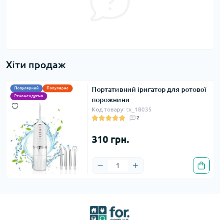
Хіти продаж
Портативний іригатор для ротової
Популярний
Популярне
Рекомендуємо
порожнини
Код товару: tx_18035
2
310 грн.