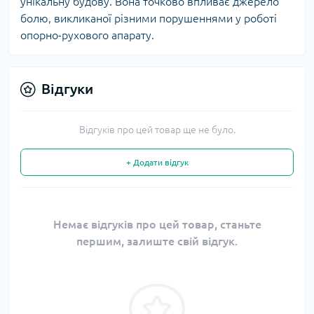
унікальну будову. Вона точково впливає джерело
болю, викликаної різними порушеннями у роботі
опорно-рухового апарату.
Відгуки
Відгуків про цей товар ще не було.
+ Додати відгук
Немає відгуків про цей товар, станьте
першим, залиште свій відгук.