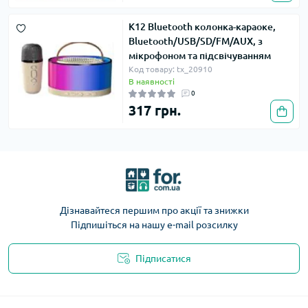
K12 Bluetooth колонка-караоке,
Bluetooth/USB/SD/FM/AUX, з
мікрофоном та підсвічуванням
Код товару: tx_20910
В наявності
0
317 грн.
Дізнавайтеся першим про акції та знижки
Підпишіться на нашу e-mail розсилку
Підписатися