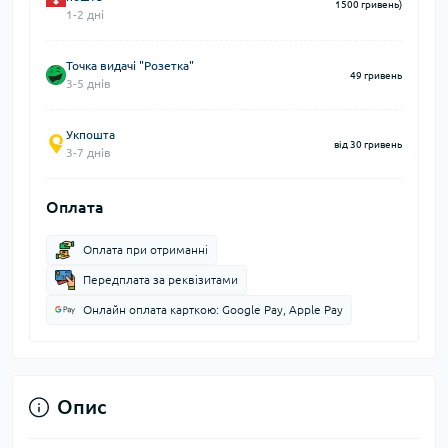
1500 гривень)
1-2 дні
Точка видачі "Розетка"
49 гривень
3-5 днів
Укпошта
від 30 гривень
3-7 днів
Оплата
Оплата при отриманні
Передплата за реквізитами
Онлайн оплата карткою: Google Pay, Apple Pay
Опис