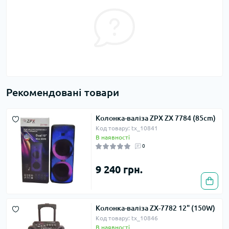
Рекомендовані товари
Колонка-валіза ZPX ZX 7784 (85cm)
Код товару: tx_10841
В наявності
0
9 240 грн.
Колонка-валіза ZX-7782 12" (150W)
Код товару: tx_10846
В наявності