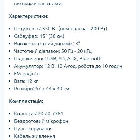
високими частотами
Характеристики:
Потужність: 350 Вт (номінальна - 200 Вт)
Сабвуфер: 15" (38 см)
Високочастотний динамік: 3"
Частотний діапазон: 50 Гц - 20 кГц
Підключення: USB, SD, AUX, Bluetooth
Акумулятор: 12 В, 12 А·год, робота до 10 годин
FM-радіо: є
Вага: 12 кг
Розміри: 67 х 44 х 30 см
Комплектація:
Колонка ZPX ZX-7781
Бездротовий мікрофон
Пульт керування
Кабель живлення