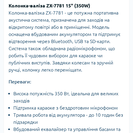
Колонка-валіза ZX-7781 15" (350W)
Колонка-валізка ZX-7781 - це потужна портативна
акустична система, призначена для заходів на
відкритому повітрі або в приміщенні. Модель
оснащена вбудованим акумулятором та підтримує
відтворення через Bluetooth, USB та SD-карти.
Система також обладнана радіомікрофоном, що
робить її чудовим вибором для караоке чи
публічних виступів. Завдяки колесам та зручній
ручці, колонку легко переміщати.
Переваги:
Висока потужність 350 Вт, ідеальна для великих
заходів
Підтримка караоке з бездротовим мікрофоном
Тривала робота від акумулятора - до 10 годин без
підзарядки
Вбудований еквалайзер та управління басами та