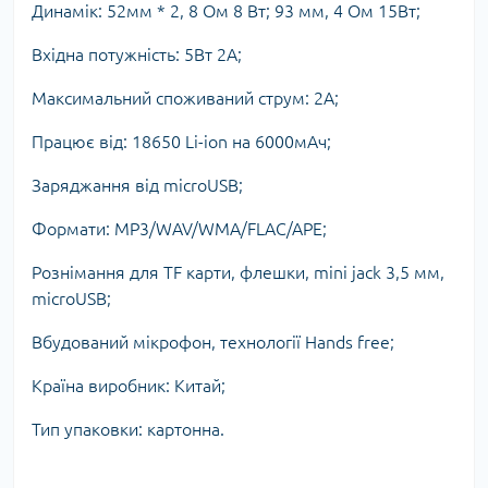
Динамік: 52мм * 2, 8 Ом 8 Вт; 93 мм, 4 Ом 15Вт;
Вхідна потужність: 5Вт 2А;
Максимальний споживаний струм: 2А;
Працює від: 18650 Li-ion на 6000мАч;
Заряджання від microUSB;
Формати: MP3/WAV/WMA/FLAC/APE;
Рознімання для TF карти, флешки, mini jack 3,5 мм,
microUSB;
Вбудований мікрофон, технології Hands free;
Країна виробник: Китай;
Тип упаковки: картонна.