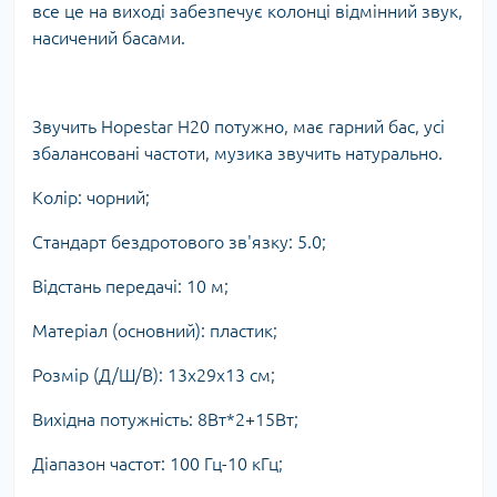
все це на виході забезпечує колонці відмінний звук,
насичений басами.
Звучить Hopestar H20 потужно, має гарний бас, усі
збалансовані частоти, музика звучить натурально.
Колір: чорний;
Стандарт бездротового зв'язку: 5.0;
Відстань передачі: 10 м;
Матеріал (основний): пластик;
Розмір (Д/Ш/В): 13х29х13 см;
Вихідна потужність: 8Вт*2+15Вт;
Діапазон частот: 100 Гц-10 кГц;