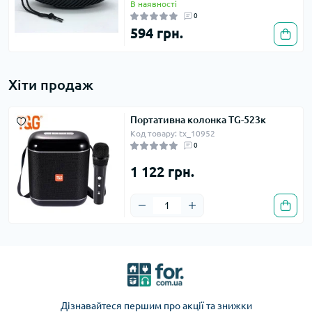
В наявності
0
594 грн.
Хіти продаж
Портативна колонка TG-523к
Код товару: tx_10952
0
1 122 грн.
Дізнавайтеся першим про акції та знижки