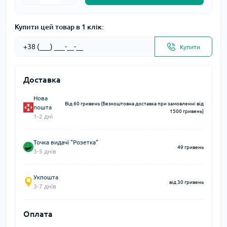
Купити цей товар в 1 клік:
Купити
Доставка
Нова
Від 60 гривень (Безкоштовна доставка при замовленні від
пошта
1500 гривень)
1-2 дні
Точка видачі "Розетка"
49 гривень
3-5 днів
Укпошта
від 30 гривень
3-7 днів
Оплата