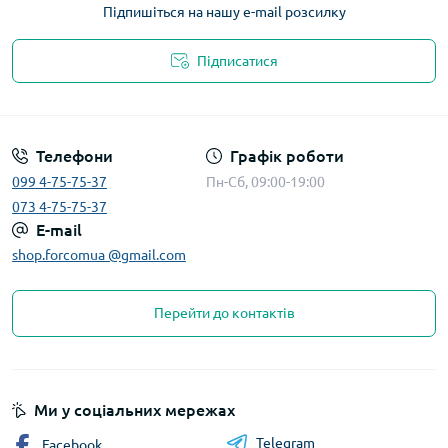
Підпишіться на нашу e-mail розсилку
Підписатися
Телефони
Графік роботи
099 4-75-75-37
Пн-Сб, 09:00-19:00
073 4-75-75-37
E-mail
shop.forcomua @gmail.com
Перейти до контактів
Ми у соціальних мережах
Telegram
Facebook