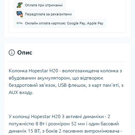
Оплата при отриманні
Передплата за реквізитами
Онлайн оплата карткою: Google Pay, Apple Pay
Опис
Колонка Hopestar H20 - вологозахищена колонка з
вбудованим акумулятором, що відтворює
бездротовий зв'язок, USB флешок, з карт пам'яті, з
AUX входу.
У колонці Hopestar H20 3 активні динаміки - 2
потужністю 8 Вт і розміром 52 мм і один басовий
динамік 15 ВТ, з боків 2 пасивних випромінювача -