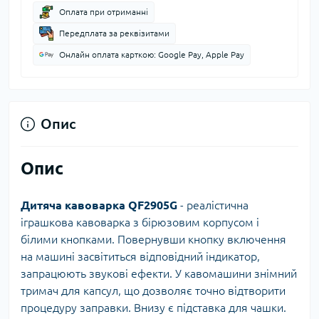
Оплата при отриманні
Передплата за реквізитами
Онлайн оплата карткою: Google Pay, Apple Pay
Опис
Опис
Дитяча кавоварка QF2905G
- реалістична
іграшкова кавоварка з бірюзовим корпусом і
білими кнопками. Повернувши кнопку включення
на машині засвітиться відповідний індикатор,
запрацюють звукові ефекти. У кавомашини знімний
тримач для капсул, що дозволяє точно відтворити
процедуру заправки. Внизу є підставка для чашки.