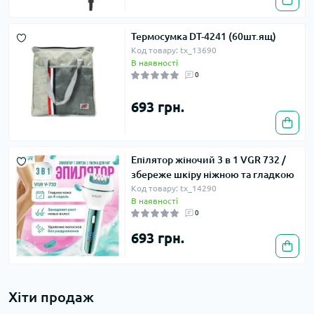
Термосумка DT-4241 (60шт.ящ)
Код товару: tx_13690
В наявності
0
693 грн.
Епілятор жіночий 3 в 1 VGR 732 /
збереже шкіру ніжною та гладкою
Код товару: tx_14290
В наявності
0
693 грн.
Хіти продаж