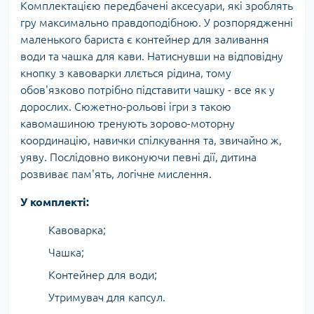
Комплектацією передбачені аксесуари, які зроблять
гру максимально правдоподібною. У розпорядженні
маленького бариста є контейнер для заливання
води та чашка для кави. Натиснувши на відповідну
кнопку з кавоварки ллється рідина, тому
обов'язково потрібно підставити чашку - все як у
дорослих. Сюжетно-рольові ігри з такою
кавомашиною тренують зорово-моторну
координацію, навички спілкування та, звичайно ж,
уяву. Послідовно виконуючи певні дії, дитина
розвиває пам'ять, логічне мислення.
У комплекті:
Кавоварка;
Чашка;
Контейнер для води;
Утримувач для капсул.