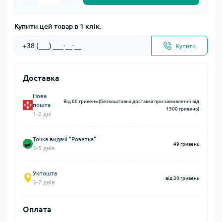
Купити цей товар в 1 клік:
Купити
Доставка
Нова
Від 60 гривень (Безкоштовна доставка при замовленні від
пошта
1500 гривень)
1-2 дні
Точка видачі "Розетка"
49 гривень
3-5 днів
Укпошта
від 30 гривень
3-7 днів
Оплата