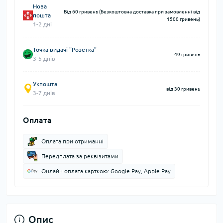
Нова
Від 60 гривень (Безкоштовна доставка при замовленні від
пошта
1500 гривень)
1-2 дні
Точка видачі "Розетка"
49 гривень
3-5 днів
Укпошта
від 30 гривень
3-7 днів
Оплата
Оплата при отриманні
Передплата за реквізитами
Онлайн оплата карткою: Google Pay, Apple Pay
Опис