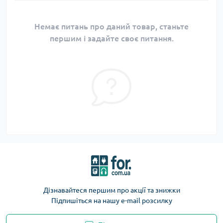
Немає питань про даний товар, станьте
першим і задайте своє питання.
Дізнавайтеся першим про акції та знижки
Підпишіться на нашу e-mail розсилку