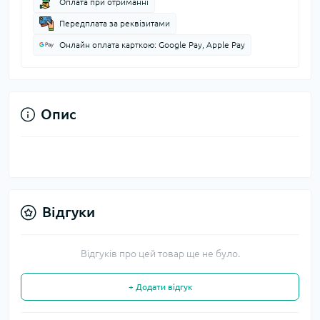
Оплата при отриманні
Передплата за реквізитами
Онлайн оплата карткою: Google Pay, Apple Pay
Опис
Відгуки
Відгуків про цей товар ще не було.
+ Додати відгук