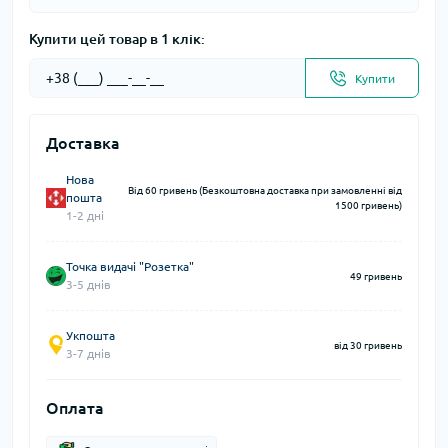
Купити цей товар в 1 клік:
Купити
Доставка
Нова
Від 60 гривень (Безкоштовна доставка при замовленні від
пошта
1500 гривень)
1-2 дні
Точка видачі "Розетка"
49 гривень
3-5 днів
Укпошта
від 30 гривень
3-7 днів
Оплата