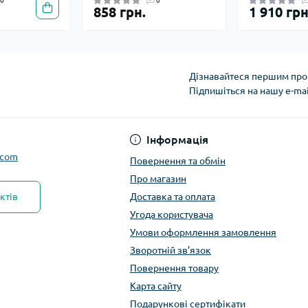
0
0
858 грн.
1 910 грн
Дізнавайтеся першим про 
Підпишіться на нашу e-ma
Інформація
.com
Повернення та обмін
Про магазин
ктів
Доставка та оплата
Угода користувача
Умови оформлення замовлення
Зворотній зв’язок
Повернення товару
Карта сайту
Подарункові сертифікати