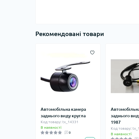
Рекомендовані товари
Автомобільна камера
Автомобільн
заднього виду кругла
заднього вид
Код товару: tx_14331
1987
В наявності
Код товару: tx
0
В наявності