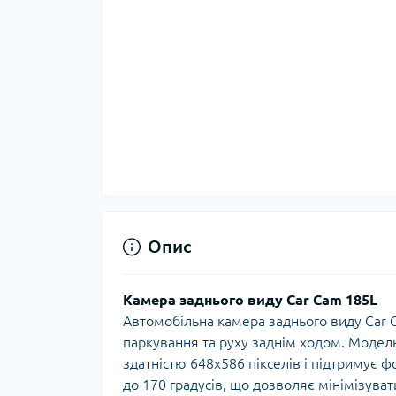
Опис
Камера заднього виду Car Cam 185L
Автомобільна камера заднього виду Car 
паркування та руху заднім ходом. Моде
здатністю 648x586 пікселів і підтримує 
до 170 градусів, що дозволяє мінімізуват