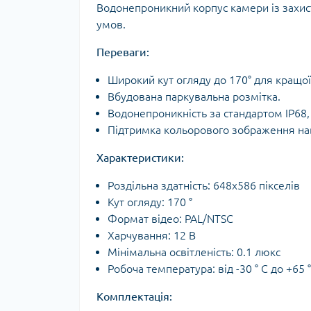
Водонепроникний корпус камери із захист
умов.
Переваги:
Широкий кут огляду до 170° для кращої
Вбудована паркувальна розмітка.
Водонепроникність за стандартом IP68, 
Підтримка кольорового зображення наві
Характеристики:
Роздільна здатність: 648x586 пікселів
Кут огляду: 170 °
Формат відео: PAL/NTSC
Харчування: 12 В
Мінімальна освітленість: 0.1 люкс
Робоча температура: від -30 ° C до +65 °
Комплектація: