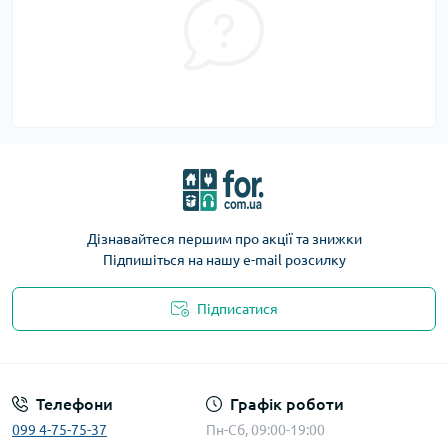
Дізнавайтеся першим про акції та знижки
Підпишіться на нашу e-mail розсилку
Підписатися
Телефони
Графік роботи
099 4-75-75-37
Пн-Сб, 09:00-19:00