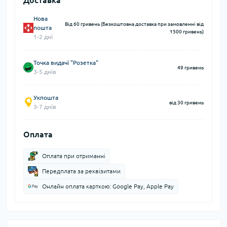
Доставка
Нова
Від 60 гривень (Безкоштовна доставка при замовленні від
пошта
1500 гривень)
1-2 дні
Точка видачі "Розетка"
49 гривень
3-5 днів
Укпошта
від 30 гривень
3-7 днів
Оплата
Оплата при отриманні
Передплата за реквізитами
Онлайн оплата карткою: Google Pay, Apple Pay