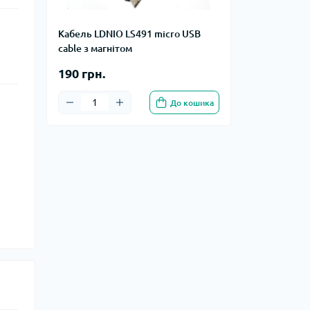
Кабель LDNIO LS491 micro USB
cable з магнітом
190 грн.
До кошика