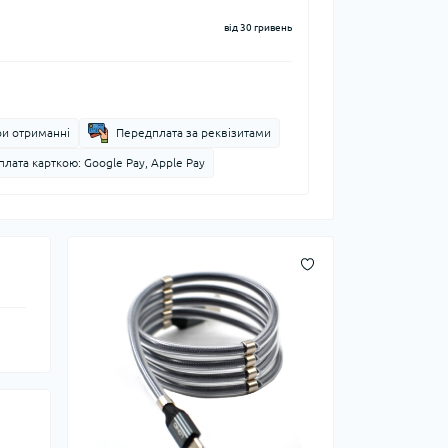
від 30 гривень
ри отриманні
Передплата за реквізитами
лата карткою: Google Pay, Apple Pay