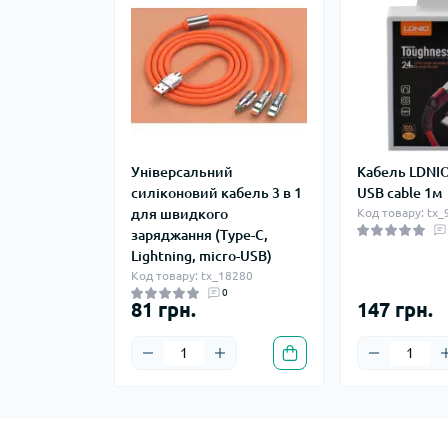
Універсальний
Кабель LDNIO
силіконовий кабель 3 в 1
USB cable 1м
для швидкого
Код товару: tx
заряджання (Type-C,
Lightning, micro-USB)
Код товару: tx_18280
0
81 грн.
147 грн.