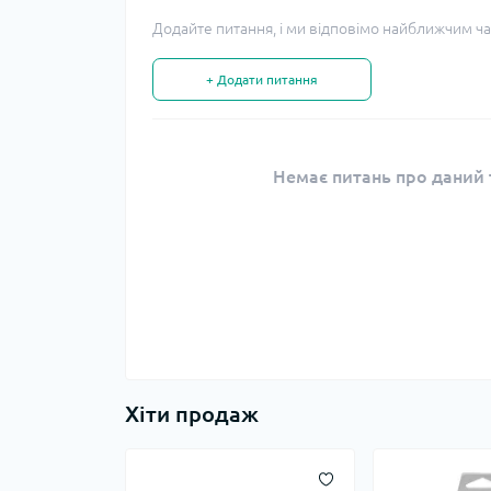
Додайте питання, і ми відповімо найближчим ча
+ Додати питання
Немає питань про даний т
Хіти продаж