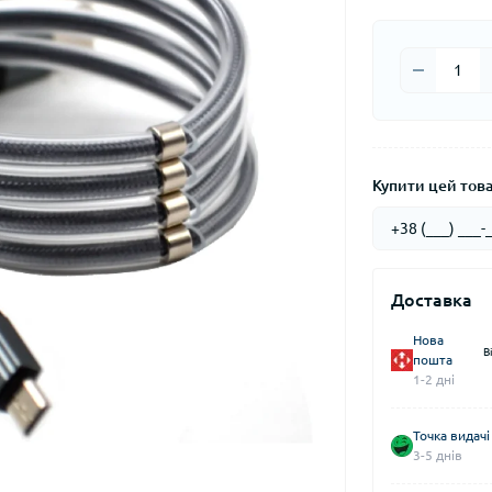
Купити цей товар
Доставка
Нова
В
пошта
1-2 дні
Точка видачі
3-5 днів