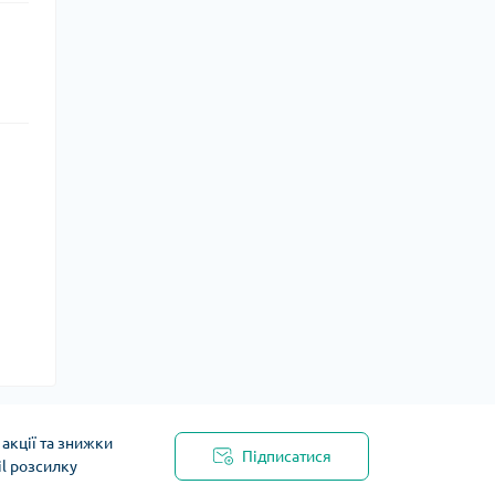
акції та знижки
Підписатися
il розсилку