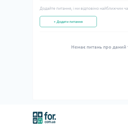
Додайте питання, і ми відповімо найближчим ча
+ Додати питання
Немає питань про даний т