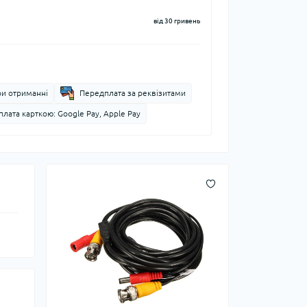
від 30 гривень
ри отриманні
Передплата за реквізитами
лата карткою: Google Pay, Apple Pay