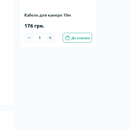
Кабель для камери 10м
176 грн.
До кошика