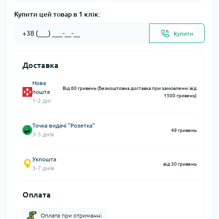
Купити цей товар в 1 клік:
Купити
Доставка
Нова
Від 60 гривень (Безкоштовна доставка при замовленні від
пошта
1500 гривень)
1-2 дні
Точка видачі "Розетка"
49 гривень
3-5 днів
Укпошта
від 30 гривень
3-7 днів
Оплата
Оплата при отриманні