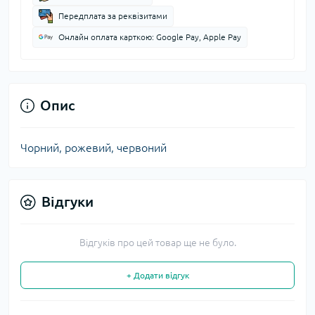
Передплата за реквізитами
Онлайн оплата карткою: Google Pay, Apple Pay
Опис
Чорний, рожевий, червоний
Відгуки
Відгуків про цей товар ще не було.
+ Додати відгук