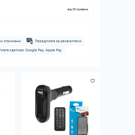
від 30 гривень
ри отриманні
Передплата за реквізитами
лата карткою: Google Pay, Apple Pay