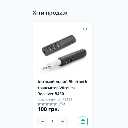
Хіти продаж
Автомобільний Bluetooth
трансмітер Wireless
Receiver B450
Код товару: tx_18585
0
100 грн.