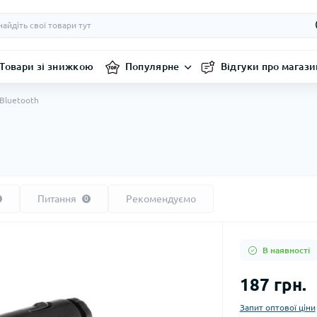
Товари зі знижкою
Популярне
Відгуки про магази
 Bluetooth
Питання
Рекомендуємо
0
В наявності
187 грн.
Запит оптової ціни