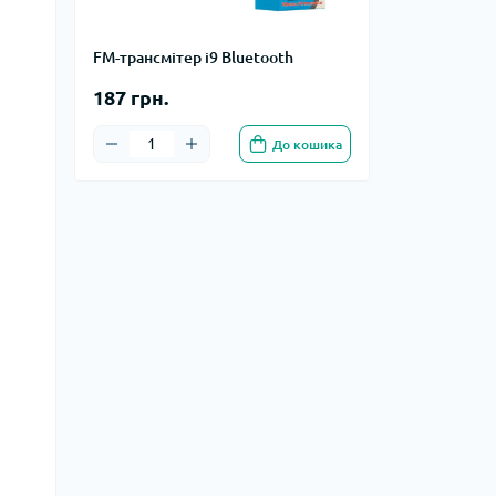
FM-трансмітер i9 Bluetooth
187 грн.
До кошика