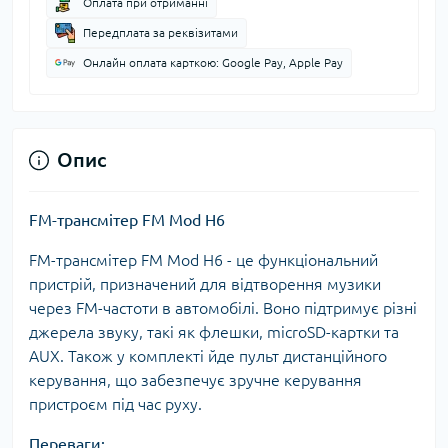
Оплата при отриманні
Передплата за реквізитами
Онлайн оплата карткою: Google Pay, Apple Pay
Опис
FM-трансмітер FM Mod H6
FM-трансмітер FM Mod H6 - це функціональний
пристрій, призначений для відтворення музики
через FM-частоти в автомобілі. Воно підтримує різні
джерела звуку, такі як флешки, microSD-картки та
AUX. Також у комплекті йде пульт дистанційного
керування, що забезпечує зручне керування
пристроєм під час руху.
Переваги: