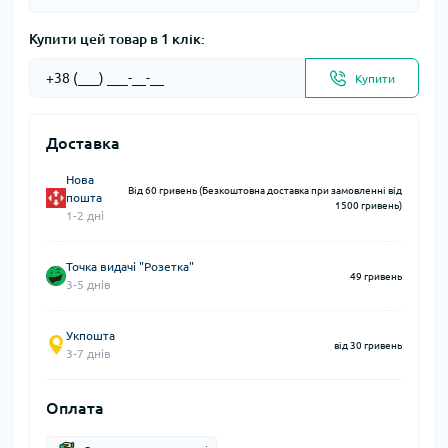
Купити цей товар в 1 клік:
Купити
Доставка
Нова
Від 60 гривень (Безкоштовна доставка при замовленні від
пошта
1500 гривень)
1-2 дні
Точка видачі "Розетка"
49 гривень
3-5 днів
Укпошта
від 30 гривень
3-7 днів
Оплата