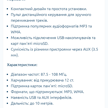
Компактний дизайн та простота установки.
Пульт дистанційного керування для зручного
перемикання треків.
Підтримка популярних аудіоформатів MP3 та
WMA.
Можливість підключення USB-накопичувачів та
карт пам'яті microSD.
Сумісність із різними пристроями через AUX (3.5
мм).
Характеристики:
Діапазон частот: 87.5 - 108 МГц.
Харчування: від прикурювача 12 ст.
Підтримка карток пам'яті: microSD.
Формати, що підтримуються: MP3, WMA.
Наявність USB та AUX інтерфейсів.
Дальність: до 10 метрів.