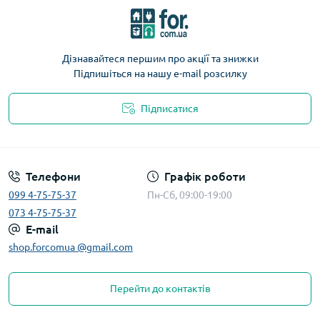
Дізнавайтеся першим про акції та знижки
Підпишіться на нашу e-mail розсилку
Підписатися
Телефони
Графік роботи
099 4-75-75-37
Пн-Сб, 09:00-19:00
073 4-75-75-37
E-mail
shop.forcomua @gmail.com
Перейти до контактів