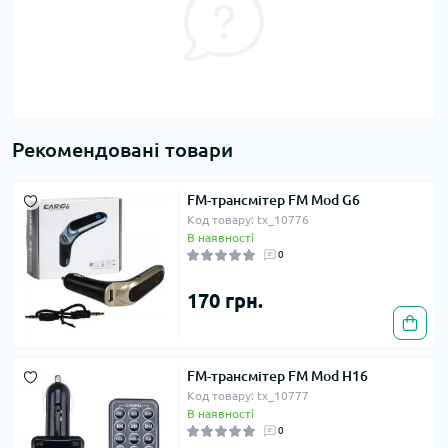
Рекомендовані товари
FM-трансмітер FM Mod G6
Код товару: tx_10776
В наявності
0
170 грн.
FM-трансмітер FM Mod H16
Код товару: tx_10777
В наявності
0