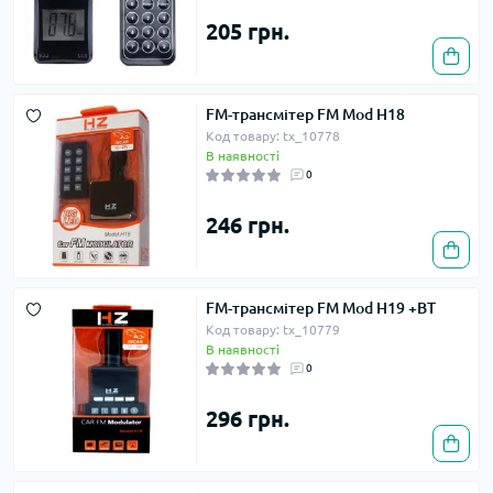
205 грн.
FM-трансмітер FM Mod H18
Код товару: tx_10778
В наявності
0
246 грн.
FM-трансмітер FM Mod H19 +BT
Код товару: tx_10779
В наявності
0
296 грн.