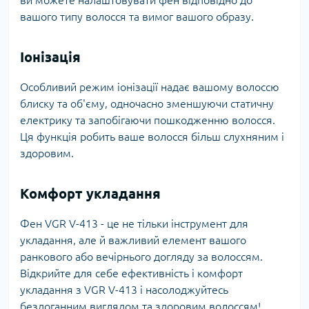
ви можете налаштовувати фен відповідно до
вашого типу волосся та вимог вашого образу.
Іонізація
Особливий режим іонізації надає вашому волоссю
блиску та об'єму, одночасно зменшуючи статичну
електрику та запобігаючи пошкодженню волосся.
Ця функція робить ваше волосся більш слухняним і
здоровим.
Комфорт укладання
Фен VGR V-413 - це не тільки інструмент для
укладання, але й важливий елемент вашого
ранкового або вечірнього догляду за волоссям.
Відкрийте для себе ефективність і комфорт
укладання з VGR V-413 і насолоджуйтесь
бездоганним виглядом та здоровим волоссям!