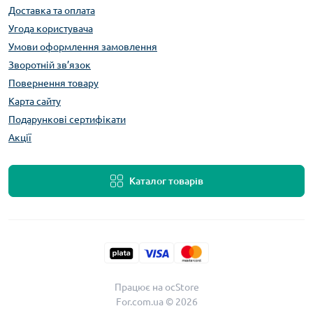
Доставка та оплата
Угода користувача
Умови оформлення замовлення
Зворотній зв’язок
Повернення товару
Карта сайту
Подарункові сертифікати
Акції
Каталог товарів
Працює на
ocStore
For.com.ua © 2026