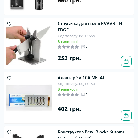
660 грн.
Стругачка для ножів RVAVRIEN
EDGE
Код товару: tx_15659
В наявності
0
253 грн.
Адаптер 5V 10A METAL
Код товару: tx_17133
В наявності
0
402 грн.
Конструктор Beixi Blocks Kuromi