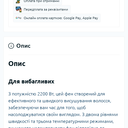
Оплата при отриманні
Передплата за реквізитами
Онлайн оплата карткою: Google Pay, Apple Pay
Опис
Опис
Для вибагливих
З потужністю 2200 Вт, цей фен створений для
ефективного та швидкого висушування волосся,
забезпечуючи вам час для того, щоб
насолоджуватися своїм виглядом. З двома рівнями
швидкості та трьома температурними режимами,