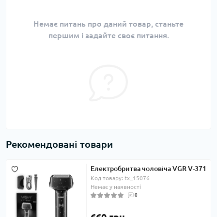
Немає питань про даний товар, станьте
першим і задайте своє питання.
Рекомендовані товари
Електробритва чоловіча VGR V-371
Код товару: tx_15076
Немає у наявності
0