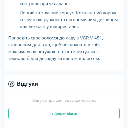
контроль при укладанні.
Легкий та зручний корпус. Компактний корпус
із зручною ручкою та ергономічним дизайном
для легкості у використанні.
Приведіть своє волосся до ладу з VGR V-451,
створеним для того, щоб поєднувати в собі
максимальну потужність та інтелектуальні
технології для догляду за вашим волоссям.
Відгуки
Відгуків про цей товар ще не було.
+ Додати відгук