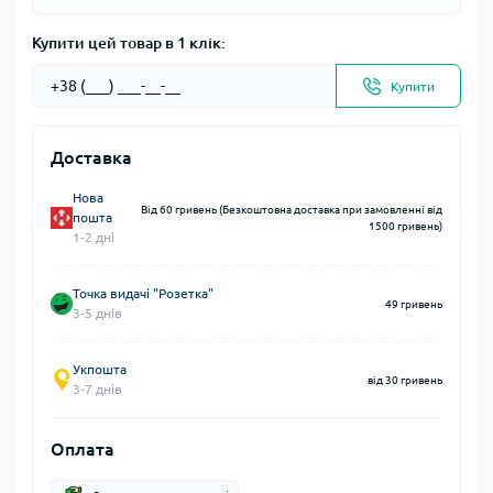
Купити цей товар в 1 клік:
Купити
Доставка
Нова
Від 60 гривень (Безкоштовна доставка при замовленні від
пошта
1500 гривень)
1-2 дні
Точка видачі "Розетка"
49 гривень
3-5 днів
Укпошта
від 30 гривень
3-7 днів
Оплата