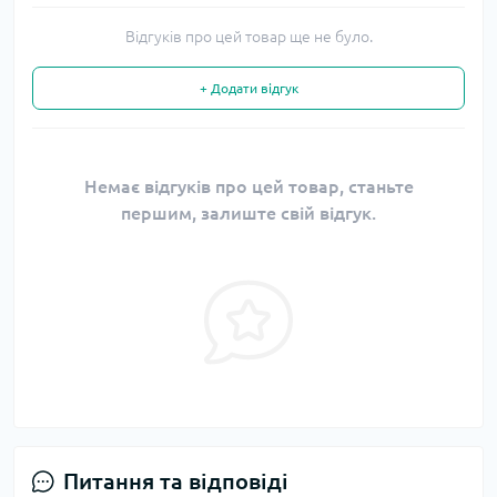
Відгуків про цей товар ще не було.
+ Додати відгук
Немає відгуків про цей товар, станьте
першим, залиште свій відгук.
Питання та відповіді