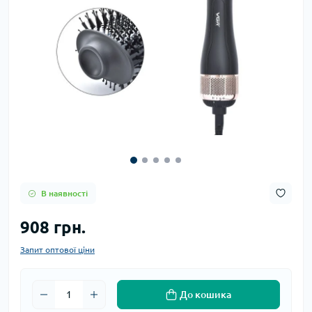
В наявності
908 грн.
Запит оптової ціни
До кошика