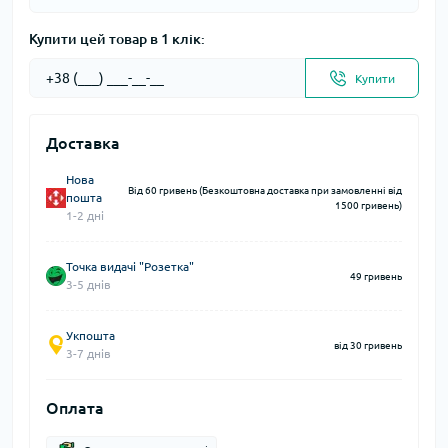
Купити цей товар в 1 клік:
Купити
Доставка
Нова
Від 60 гривень (Безкоштовна доставка при замовленні від
пошта
1500 гривень)
1-2 дні
Точка видачі "Розетка"
49 гривень
3-5 днів
Укпошта
від 30 гривень
3-7 днів
Оплата