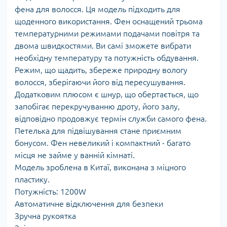
фена для волосся. Ця модель підходить для
щоденного використання. Фен оснащений трьома
температурними режимами подачами повітря та
двома швидкостями. Ви самі зможете вибрати
необхідну температуру та потужність обдування.
Режим, що щадить, збереже природну вологу
волосся, зберігаючи його від пересушування.
Додатковим плюсом є шнур, що обертається, що
запобігає перекручуванню дроту, його залу,
відповідно продовжує термін служби самого фена.
Петелька для підвішування стане приємним
бонусом. Фен невеликий і компактний - багато
місця не займе у ванній кімнаті.
Модель зроблена в Китаї, виконана з міцного
пластику.
Потужність: 1200W
Автоматичне відключення для безпеки
Зручна рукоятка