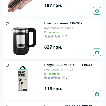
197 грн.
Електрочайник СВ-2847
Код товару: tx_14640
В наявності
0
627 грн.
Навушники MDR D1 CELEBRAT
Код товару: tx_17125
В наявності
0
116 грн.