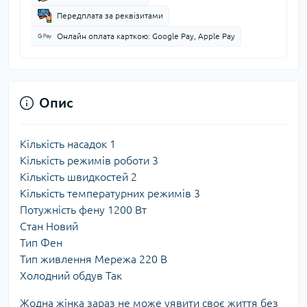
Передплата за реквізитами
Онлайн оплата карткою: Google Pay, Apple Pay
Опис
Кількість насадок
1
Кількість режимів роботи
3
Кількість швидкостей
2
Кількість температурних режимів
3
Потужність фену
1200 Вт
Стан
Новий
Тип
Фен
Тип живлення
Мережа 220 В
Холодний обдув
Так
Жодна жінка зараз не може уявити своє життя без