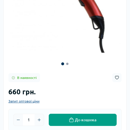
В наявності
660 грн.
Запит оптової ціни
До кошика