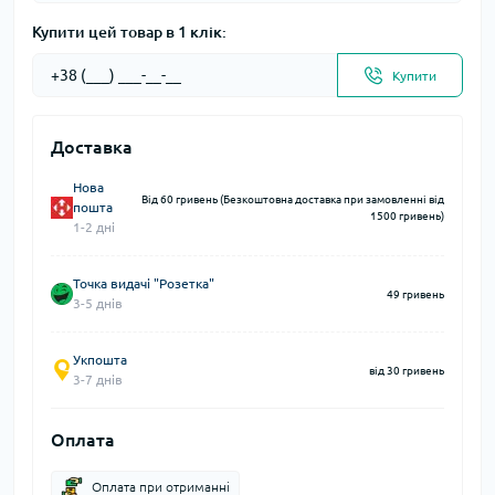
Купити цей товар в 1 клік:
Купити
Доставка
Нова
Від 60 гривень (Безкоштовна доставка при замовленні від
пошта
1500 гривень)
1-2 дні
Точка видачі "Розетка"
49 гривень
3-5 днів
Укпошта
від 30 гривень
3-7 днів
Оплата
Оплата при отриманні