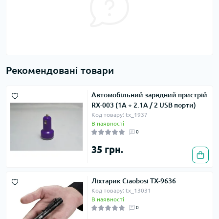
Рекомендовані товари
Автомобільний зарядний пристрій
RX-003 (1A + 2.1A / 2 USB порти)
Код товару: tx_1937
В наявності
0
35 грн.
Ліхтарик Ciaobosi TX-9636
Код товару: tx_13031
В наявності
0