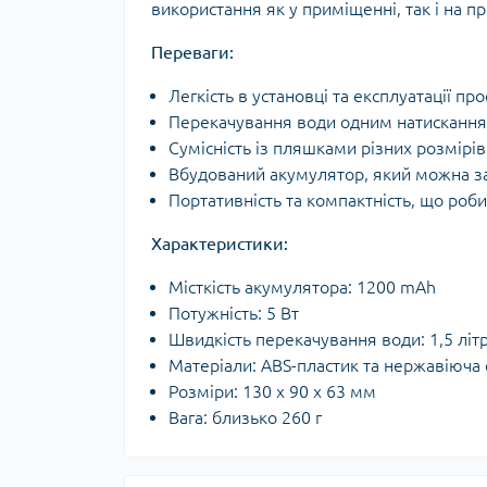
використання як у приміщенні, так і на при
Переваги:
Легкість в установці та експлуатації про
Перекачування води одним натисканням
Сумісність із пляшками різних розмірів 
Вбудований акумулятор, який можна з
Портативність та компактність, що роб
Характеристики:
Місткість акумулятора: 1200 mAh
Потужність: 5 Вт
Швидкість перекачування води: 1,5 літ
Матеріали: ABS-пластик та нержавіюча 
Розміри: 130 х 90 х 63 мм
Вага: близько 260 г