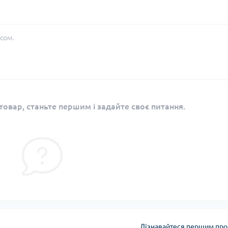
сом.
овар, станьте першим і задайте своє питання.
Дізнавайтеся першим про 