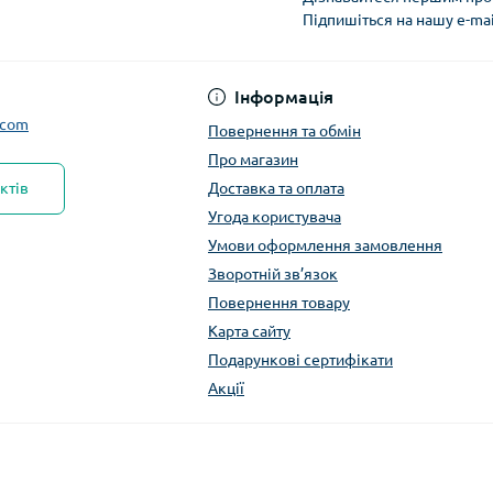
Підпишіться на нашу e-ma
Інформація
.com
Повернення та обмін
Про магазин
ктів
Доставка та оплата
Угода користувача
Умови оформлення замовлення
Зворотній зв’язок
Повернення товару
Карта сайту
Подарункові сертифікати
Акції