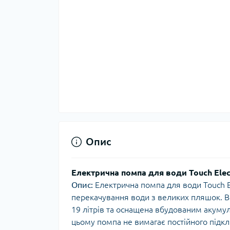
Опис
Електрична помпа для води Touch Elec
Опис:
Електрична помпа для води Touch El
перекачування води з великих пляшок. В
19 літрів та оснащена вбудованим акуму
цьому помпа не вимагає постійного підк