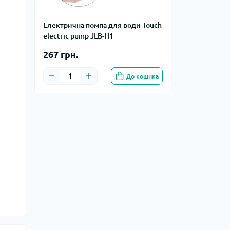
Електрична помпа для води Touch
electric pump JLB-H1
267 грн.
До кошика