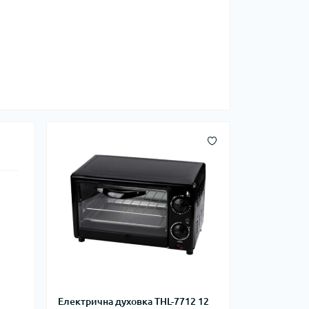
Електрична духовка THL-7712 12