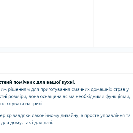
тний помічник для вашої кухні.
вим рішенням для приготування смачних домашніх страв у
тні розміри, вона оснащена всіма необхідними функціями,
ть готувати на грилі.
ер'єр завдяки лаконічному дизайну, а просте управління та
для дому, так і для дачі.