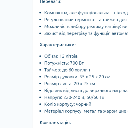
Переваги:
Компактна, але функціональна – підходи
Регульований термостат та таймер для
Можливість вибору режиму нагріву: ве
Захист від перегріву та функція автом
Характеристики:
Об'єм: 12 літрів
Потужність: 700 Вт
Таймер: до 60 хвилин
Розмір духовки: 35 х 25 х 20 см
Розмір листа: 20 х 25 см
Відстань від листа до верхнього нагрів
Напруга: 220-240 В, 50/60 Гц
Колір корпусу: чорний
Матеріал корпусу: метал та жароміцне 
Комплектація: