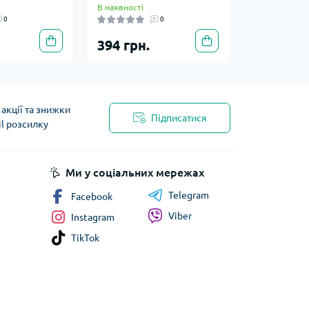
В наявності
0
0
394 грн.
акції та знижки
Підписатися
il розсилку
Ми у соціальних мережах
Telegram
Facebook
Viber
Instagram
TikTok