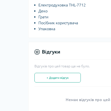
Електродуховка THL-7712
Деко
Ґрати
Посібник користувача
Упаковка
Відгуки
Відгуків про цей товар ще не було.
+ Додати відгук
Немає відгуків про цей