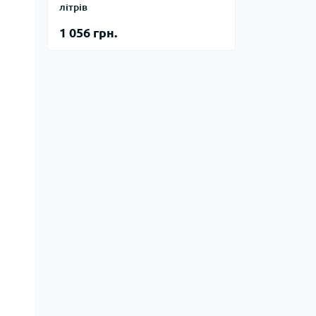
літрів
1 056 грн.