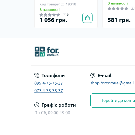
В наявності
Код товару: tx_19318
В наявності
0
1 056 грн.
581 грн.
Телефони
E-mail
shop.forcomua @gmail
099 4-75-75-37
073 4-75-75-37
Перейти до конта
Графік роботи
Пн-Сб, 09:00-19:00