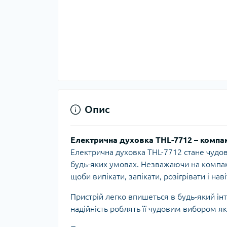
Опис
Електрична духовка THL-7712 – компак
Електрична духовка THL-7712 стане чудо
будь-яких умовах. Незважаючи на компак
щоби випікати, запікати, розігрівати і наві
Пристрій легко впишеться в будь-який інт
надійність роблять її чудовим вибором як 