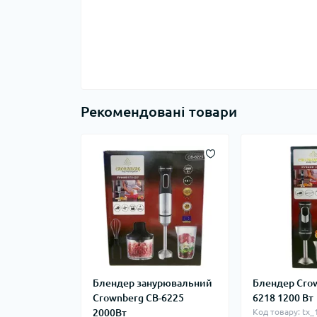
Рекомендовані товари
Блендер занурювальний
Блендер Cro
Crownberg CB-6225
6218 1200 Вт
2000Вт
Код товару: tx