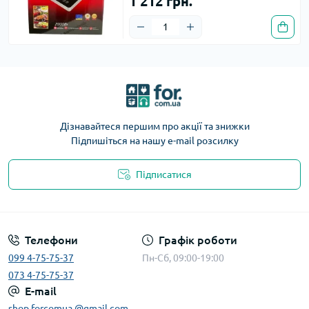
1 212 грн.
Дізнавайтеся першим про акції та знижки
Підпишіться на нашу e-mail розсилку
Підписатися
Телефони
Графік роботи
099 4-75-75-37
Пн-Сб, 09:00-19:00
073 4-75-75-37
E-mail
shop.forcomua @gmail.com