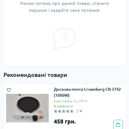
Немає питань про даний товар, станьте
першим і задайте своє питання.
Рекомендовані товари
Дискова плита Crownberg CB-3742
(1000W)
Код товару: tx_7814
В наявності
0
458 грн.