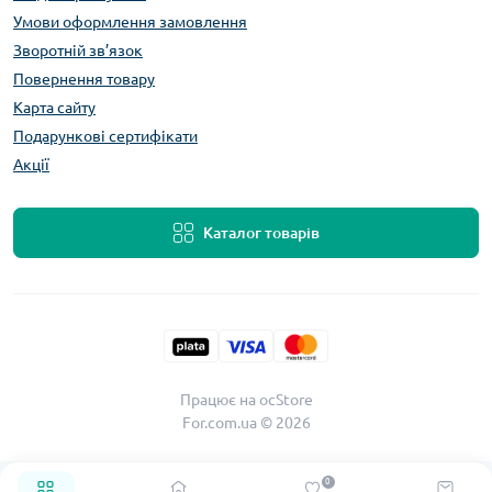
Умови оформлення замовлення
Зворотній зв’язок
Повернення товару
Карта сайту
Подарункові сертифікати
Акції
Каталог товарів
Працює на
ocStore
For.com.ua © 2026
0