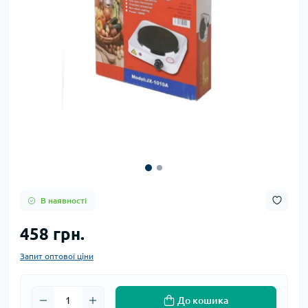
В наявності
458 грн.
Запит оптової ціни
До кошика