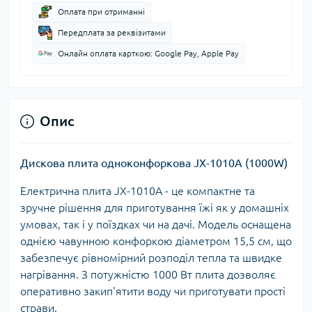
Оплата при отриманні
Передплата за реквізитами
Онлайн оплата карткою: Google Pay, Apple Pay
Опис
Дискова плита одноконфоркова JX-1010A (1000W)
Електрична плита JX-1010A - це компактне та
зручне рішення для приготування їжі як у домашніх
умовах, так і у поїздках чи на дачі. Модель оснащена
однією чавунною конфоркою діаметром 15,5 см, що
забезпечує рівномірний розподіл тепла та швидке
нагрівання. З потужністю 1000 Вт плита дозволяє
оперативно закип'ятити воду чи приготувати прості
страви.