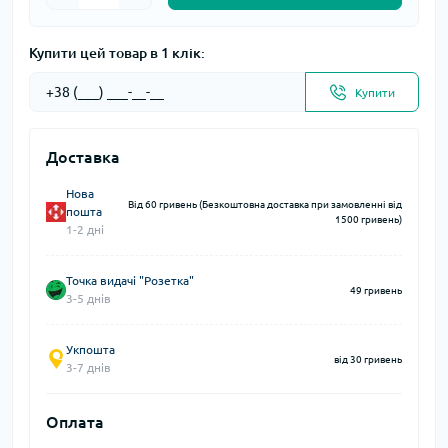
Купити цей товар в 1 клік:
Купити
Доставка
Нова
Від 60 гривень (Безкоштовна доставка при замовленні від
пошта
1500 гривень)
1-2 дні
Точка видачі "Розетка"
49 гривень
3-5 днів
Укпошта
від 30 гривень
3-7 днів
Оплата