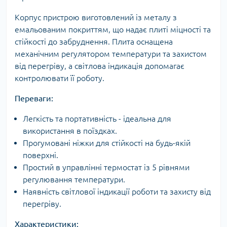
Корпус пристрою виготовлений із металу з
емальованим покриттям, що надає плиті міцності та
стійкості до забруднення. Плита оснащена
механічним регулятором температури та захистом
від перегріву, а світлова індикація допомагає
контролювати її роботу.
Переваги:
Легкість та портативність - ідеальна для
використання в поїздках.
Прогумовані ніжки для стійкості на будь-якій
поверхні.
Простий в управлінні термостат із 5 рівнями
регулювання температури.
Наявність світлової індикації роботи та захисту від
перегріву.
Характеристики: