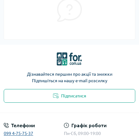
Дізнавайтеся першим про акції та знижки
Підпишіться на нашу e-mail розсилку
Підписатися
Телефони
Графік роботи
099 4-75-75-37
Пн-Сб, 09:00-19:00