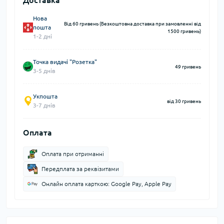
Доставка
Нова
Від 60 гривень (Безкоштовна доставка при замовленні від
пошта
1500 гривень)
1-2 дні
Точка видачі "Розетка"
49 гривень
3-5 днів
Укпошта
від 30 гривень
3-7 днів
Оплата
Оплата при отриманні
Передплата за реквізитами
Онлайн оплата карткою: Google Pay, Apple Pay