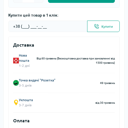
Купити цей товар в 1 клік:
Купити
Доставка
Нова
Від 60 гривень (Безкоштовна доставка при замовленні від
пошта
1500 гривень)
1-2 дні
Точка видачі "Розетка"
49 гривень
3-5 днів
Укпошта
від 30 гривень
3-7 днів
Оплата