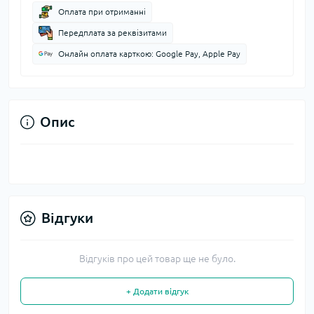
Оплата при отриманні
Передплата за реквізитами
Онлайн оплата карткою: Google Pay, Apple Pay
Опис
Відгуки
Відгуків про цей товар ще не було.
+ Додати відгук