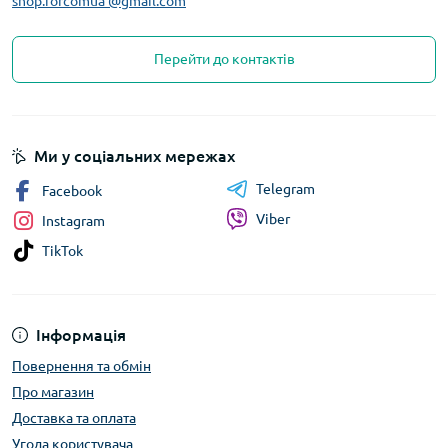
shop.forcomua @gmail.com
Перейти до контактів
Ми у соціальних мережах
Telegram
Facebook
Viber
Instagram
TikTok
Інформація
Повернення та обмін
Про магазин
Доставка та оплата
Угода користувача