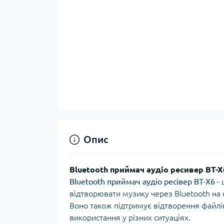
Опис
Bluetooth приймач аудіо ресивер BT-X6
Bluetooth приймач аудіо ресівер BT-X6
- 
відтворювати музику через Bluetooth на 
Воно також підтримує відтворення файлі
використання у різних ситуаціях.