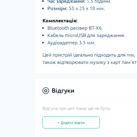
Час заряджання:
1.5 години.
Розміри:
55 x 25 x 10 мм.
Комплектація:
Bluetooth ресівер BT-X6.
Кабель microUSB для заряджання.
Аудіоадаптер 3.5 мм.
Цей пристрій ідеально підходить для тих,
також відтворювати музику з карт пам'ят
Відгуки
Відгуків про цей товар ще не було.
+ Додати відгук