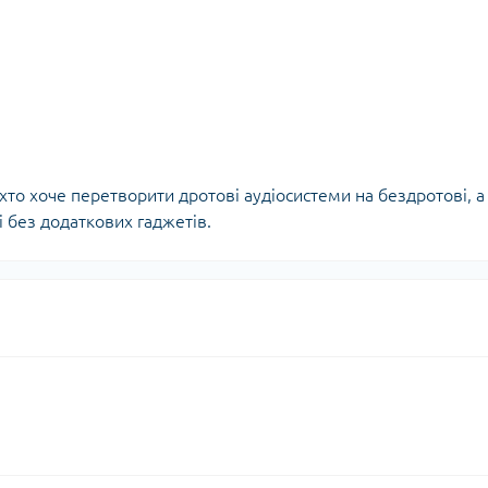
 хто хоче перетворити дротові аудіосистеми на бездротові, а
і без додаткових гаджетів.