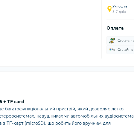
Укпошта
3-7 днів
Оплата
Оплата п
Онлайн оп
 + TF card
це багатофункціональний пристрій, який дозволяє легко
стереосистемах, навушниках чи автомобільних аудіосистема
в з
TF-карт
(microSD), що робить його зручним для