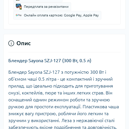
Передплата за реквізитами
Онлайн оплата карткою: Google Pay, Apple Pay
Опис
Блендер Sayona SZJ-127 (300 Вт, 0.5 л)
Блендер Sayona SZJ-127 з потужністю 300 Вт і
об'ємом чаші 0.5 літра - це компактний і зручний
прилад, що ідеально підходить для приготування
смузі, коктейлів, пюре та інших легких страв. Він
оснащений одним режимом роботи та зручною
ручкою для простоти експлуатації. Пластикова чаша
знижує вагу пристрою, роблячи його легким та
зручним у використанні. Леза з нержавіючої сталі
забезпечують якісне подрібнення та довговічність.