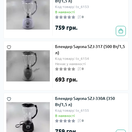
Вт/1,5 л)
Код товару: tx_6153
В наявності
0
759 грн.
Блендер Sayona SZJ-317 (500 Вт/1,5
л)
Код товару: tx_6154
Немає у наявності
0
693 грн.
Блендер Sayona SZJ-330A (350
Вт/1,5 л)
Код товару: tx_6155
В наявності
0
759 грн.