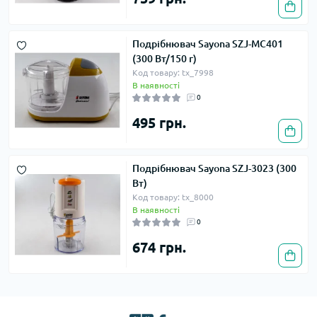
Подрібнювач Sayona SZJ-MC401
(300 Вт/150 г)
Код товару: tx_7998
В наявності
0
495 грн.
Подрібнювач Sayona SZJ-3023 (300
Вт)
Код товару: tx_8000
В наявності
0
674 грн.