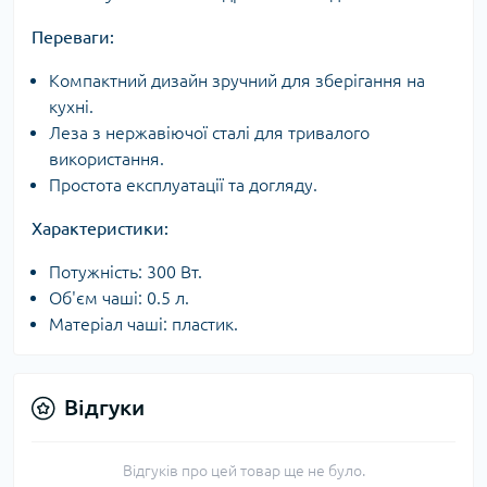
Переваги:
Компактний дизайн зручний для зберігання на
кухні.
Леза з нержавіючої сталі для тривалого
використання.
Простота експлуатації та догляду.
Характеристики:
Потужність: 300 Вт.
Об'єм чаші: 0.5 л.
Матеріал чаші: пластик.
Відгуки
Відгуків про цей товар ще не було.