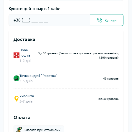
Купити цей товар в 1 клік:
Купити
Доставка
Нова
Від 60 гривень (Безкоштовна доставка при замовленні від
пошта
1500 гривень)
1-2 дні
Точка видачі "Розетка"
49 гривень
3-5 днів
Укпошта
від 30 гривень
3-7 днів
Оплата
Оплата при отриманні