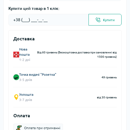
Купити цей товар в 1 клік:
Купити
Доставка
Нова
Від 60 гривень (Безкоштовна доставка при замовленні від
пошта
1500 гривень)
1-2 дні
Точка видачі "Розетка"
49 гривень
3-5 днів
Укпошта
від 30 гривень
3-7 днів
Оплата
Оплата при отриманні