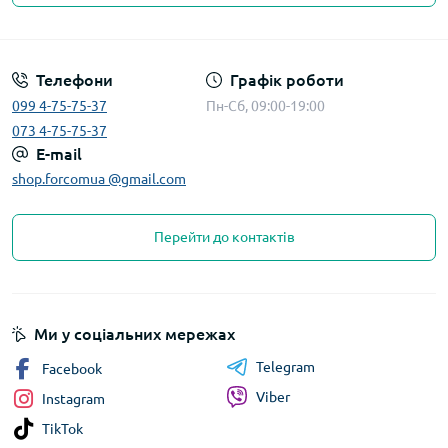
Телефони
Графік роботи
099 4-75-75-37
Пн-Сб, 09:00-19:00
073 4-75-75-37
E-mail
shop.forcomua @gmail.com
Перейти до контактів
Ми у соціальних мережах
Telegram
Facebook
Viber
Instagram
TikTok