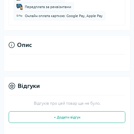
Передплата за реквізитами
Онлайн оплата карткою: Google Pay, Apple Pay
Опис
Відгуки
Відгуків про цей товар ще не було.
+ Додати відгук