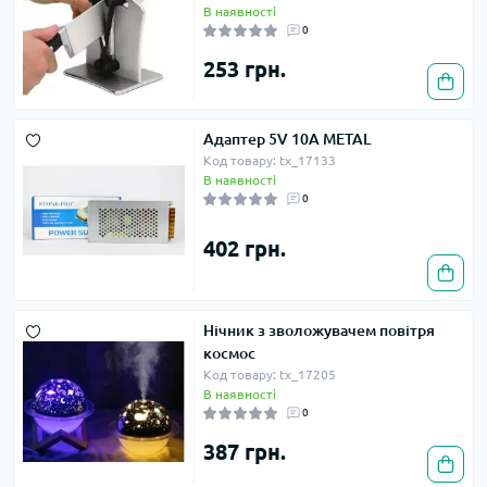
В наявності
0
253 грн.
Адаптер 5V 10A METAL
Код товару: tx_17133
В наявності
0
402 грн.
Нічник з зволожувачем повітря
космос
Код товару: tx_17205
В наявності
0
387 грн.