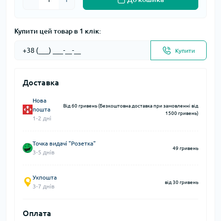
Купити цей товар в 1 клік:
Купити
Доставка
Нова
Від 60 гривень (Безкоштовна доставка при замовленні від
пошта
1500 гривень)
1-2 дні
Точка видачі "Розетка"
49 гривень
3-5 днів
Укпошта
від 30 гривень
3-7 днів
Оплата