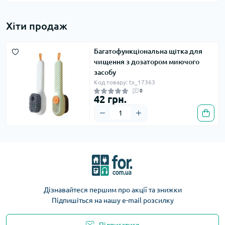
Хіти продаж
Багатофункціональна щітка для
чищення з дозатором миючого
засобу
Код товару: tx_17363
0
42 грн.
Дізнавайтеся першим про акції та знижки
Підпишіться на нашу e-mail розсилку