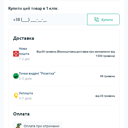
Купити цей товар в 1 клік:
Купити
Доставка
Нова
Від 60 гривень (Безкоштовна доставка при замовленні від
пошта
1500 гривень)
1-2 дні
Точка видачі "Розетка"
49 гривень
3-5 днів
Укпошта
від 30 гривень
3-7 днів
Оплата
Оплата при отриманні