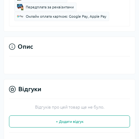
Передплата за реквізитами
Онлайн оплата карткою: Google Pay, Apple Pay
Опис
Відгуки
Відгуків про цей товар ще не було.
+ Додати відгук