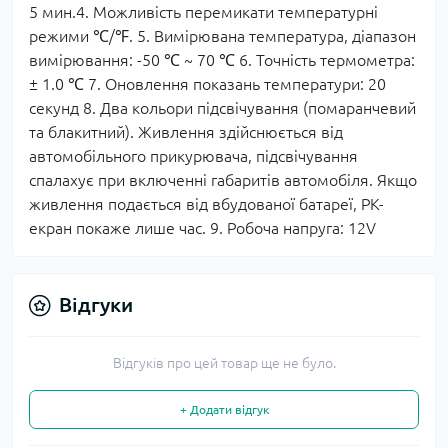
5 мин.4. Можливість перемикати температурні
режими ℃/℉. 5. Вимірювана температура, діапазон
вимірювання: -50 ℃ ~ 70 ℃ 6. Точність термометра:
± 1.0 ℃ 7. Оновлення показань температури: 20
секунд 8. Два кольори підсвічування (помаранчевий
та блакитний). Живлення здійснюється від
автомобільного прикурювача, підсвічування
спалахує при включенні габаритів автомобіля. Якщо
живлення подається від вбудованої батареї, РК-
екран покаже лише час. 9. Робоча напруга: 12V
Відгуки
Відгуків про цей товар ще не було.
+ Додати відгук