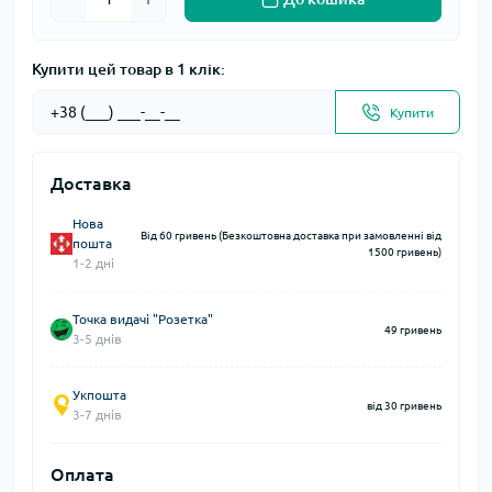
Купити цей товар в 1 клік:
Купити
Доставка
Нова
Від 60 гривень (Безкоштовна доставка при замовленні від
пошта
1500 гривень)
1-2 дні
Точка видачі "Розетка"
49 гривень
3-5 днів
Укпошта
від 30 гривень
3-7 днів
Оплата