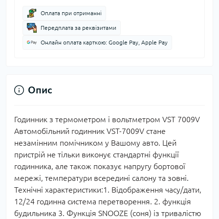
Оплата при отриманні
Передплата за реквізитами
Онлайн оплата карткою: Google Pay, Apple Pay
Опис
Годинник з термометром і вольтметром VST 7009V
Автомобільний годинник VST-7009V стане
незамінним помічником у Вашому авто. Цей
пристрій не тільки виконує стандартні функції
годинника, але також показує напругу бортової
мережі, температури всередині салону та зовні.
Технічні характеристики:1. Відображення часу/дати,
12/24 годинна система перетворення. 2. функція
будильника 3. Функція SNOOZE (соня) із тривалістю