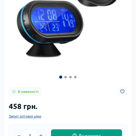
В наявності
458 грн.
Запит оптової ціни
До кошика