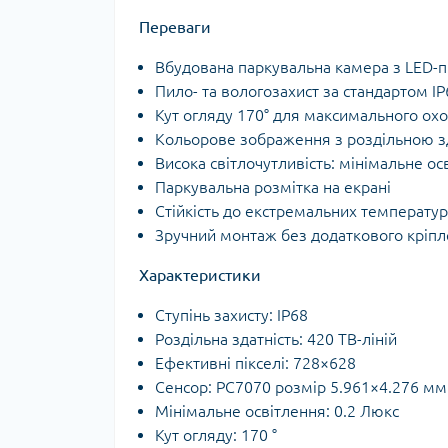
Переваги
Вбудована паркувальна камера з LED-п
Пило- та вологозахист за стандартом IP
Кут огляду 170° для максимального ох
Кольорове зображення з роздільною зд
Висока світлочутливість: мінімальне ос
Паркувальна розмітка на екрані
Стійкість до екстремальних температур 
Зручний монтаж без додаткового кріп
Характеристики
Ступінь захисту: IP68
Роздільна здатність: 420 ТВ-ліній
Ефективні пікселі: 728×628
Сенсор: PC7070 розмір 5.961×4.276 мм
Мінімальне освітлення: 0.2 Люкс
Кут огляду: 170 °