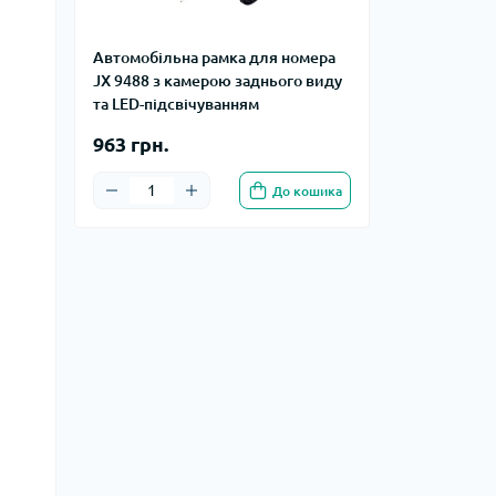
Автомобільна рамка для номера
JX 9488 з камерою заднього виду
та LED-підсвічуванням
963 грн.
До кошика