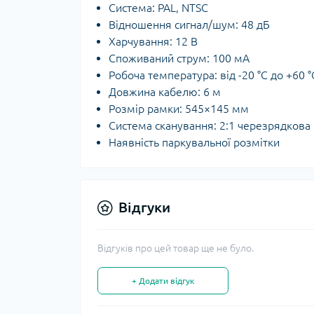
Система: PAL, NTSC
Відношення сигнал/шум: 48 дБ
Харчування: 12 В
Споживаний струм: 100 мА
Робоча температура: від -20 °C до +60 °
Довжина кабелю: 6 м
Розмір рамки: 545×145 мм
Система сканування: 2:1 черезрядкова
Наявність паркувальної розмітки
Відгуки
Відгуків про цей товар ще не було.
+ Додати відгук