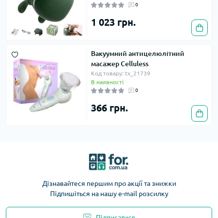
0
1 023 грн.
Вакуумний антицелюлітний
масажер Celluless
Код товару: tx_21739
В наявності
0
366 грн.
Дізнавайтеся першим про акції та знижки
Підпишіться на нашу e-mail розсилку
Підписатися