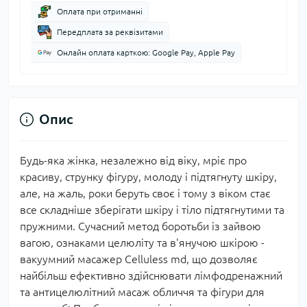
Оплата при отриманні
Передплата за реквізитами
Онлайн оплата карткою: Google Pay, Apple Pay
Опис
Будь-яка жінка, незалежно від віку, мріє про
красиву, струнку фігуру, молоду і підтягнуту шкіру,
але, на жаль, роки беруть своє і тому з віком стає
все складніше зберігати шкіру і тіло підтягнутими та
пружними. Сучасний метод боротьби із зайвою
вагою, ознаками целюліту та в'янучою шкірою -
вакуумний масажер Celluless md, що дозволяє
найбільш ефективно здійснювати лімфодренажний
та антицелюлітний масаж обличчя та фігури для