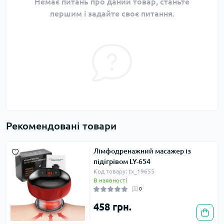
Немає питань про даний товар, станьте
першим і задайте своє питання.
Рекомендовані товари
Лімфодренажний масажер із
підігрівом LY-654
Код товару: tx_19655
В наявності
0
458 грн.