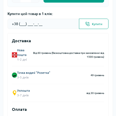
Купити цей товар в 1 клік:
Купити
Доставка
Нова
Від 60 гривень (Безкоштовна доставка при замовленні від
пошта
1500 гривень)
1-2 дні
Точка видачі "Розетка"
49 гривень
3-5 днів
Укпошта
від 30 гривень
3-7 днів
Оплата