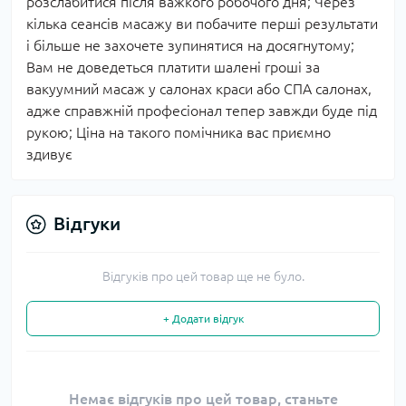
розслабитися після важкого робочого дня; Через
кілька сеансів масажу ви побачите перші результати
і більше не захочете зупинятися на досягнутому;
Вам не доведеться платити шалені гроші за
вакуумний масаж у салонах краси або СПА салонах,
адже справжній професіонал тепер завжди буде під
рукою; Ціна на такого помічника вас приємно
здивує
Відгуки
Відгуків про цей товар ще не було.
+ Додати відгук
Немає відгуків про цей товар, станьте